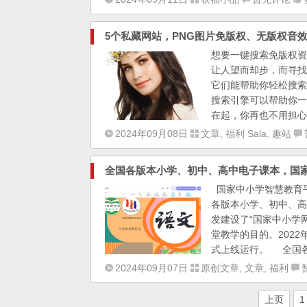
5个私藏网站，PNG图片免版权、无版权音
想要一键搜索免版权资
让人望而却步，而寻找
它们能帮助你轻松搜索
搜索引擎可以帮助你一键搜
在起，你再也不用担心
2024年09月08日
文章
,
福利 Sala
,
趣站
全国各版本小学、初中、高中电子课本，国
国家中小学智慧教育
各版本小学、初中、高
发建设了“国家中小学
堂教学的目的。202
式上线运行。 全国各
2024年09月07日
原创文章
,
文章
,
福利
上页
1