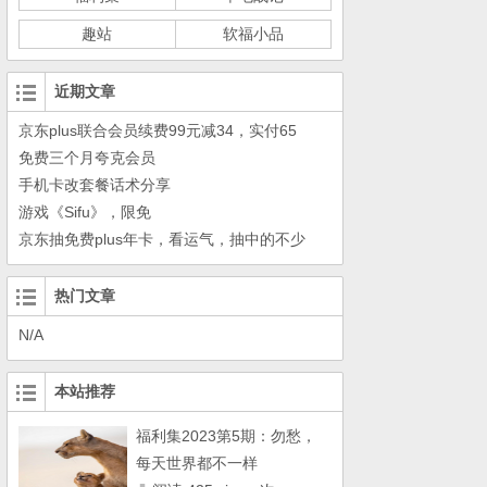
趣站
软福小品
近期文章
京东plus联合会员续费99元减34，实付65
免费三个月夸克会员
手机卡改套餐话术分享
游戏《Sifu》，限免
京东抽免费plus年卡，看运气，抽中的不少
热门文章
N/A
本站推荐
福利集2023第5期：勿愁，
每天世界都不一样