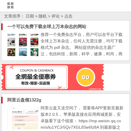
文章排序：
日期
> 随机
> 评论
> 点击
一个可以免费下载全球上万本杂志的网站
推荐一个免费杂志平台，用户可以在平台下载
全球上万本杂志，任何人无需注册，均可下载
格式为 pdf 杂志。 网站提供的杂志主题广
泛，包括科技，新闻，科学，健康，时尚，商
业，艺术，运动等。 用户可以根据不同的类
别选择。网站还有一个最新的和热门栏目，用
户可以在这里找到最新、最受欢迎的杂志。
这个平台也提供搜索功能，可以用来轻松快速
地找到用户想要的杂志。这个网站上的杂志可
以追溯到 20...
阿里云盘领1322g
阿里云盘又送空间了， 需要将APP更新至最新
版本2.0.5， 苹果版直接在应用商城更新，安
卓版看下这个链接： https://mp.weixin.qq.co
m/s/lu1YCJr5Qv7XGL8Se6fz8A 到最新版之