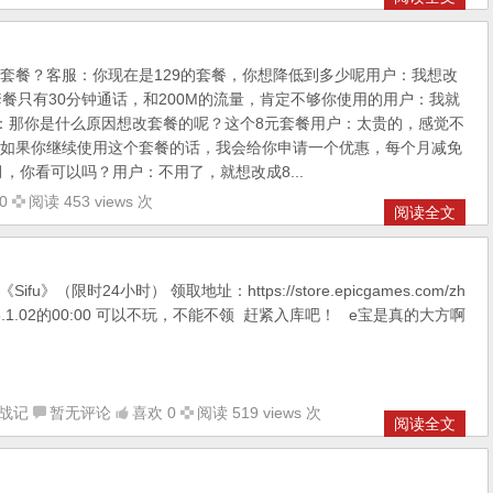
套餐？客服：你现在是129的套餐，你想降低到多少呢用户：我想改
套餐只有30分钟通话，和200M的流量，肯定不够你使用的用户：我就
：那你是什么原因想改套餐的呢？这个8元套餐用户：太贵的，感觉不
如果你继续使用这个套餐的话，我会给你申请一个优惠，每个月减免
月，你看可以吗？用户：不用了，就想改成8...
0
阅读 453 views 次
阅读全文
fu》（限时24小时） 领取地址：https://store.epicgames.com/zh
到2025.1.02的00:00 可以不玩，不能不领 赶紧入库吧！ e宝是真的大方啊
战记
暂无评论
喜欢 0
阅读 519 views 次
阅读全文