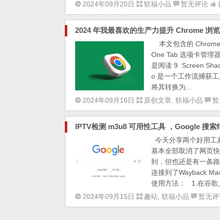
2024年09月20日
软福小品
暂无评论
2024 年我最喜欢的生产力提升 Chrome 
本文包含的 Chrome 扩展程
One Tab 选项卡管理器 5.
是阅读 9. Screen S
o 是一个工作流捕获工
将其转换为...
2024年09月16日
原创文章
,
软福小品
暂
IPTV检测 m3u8 可用性工具 ，Google 搜索
今天分享两个好用工具： 
基本全部取消了网页快
到，但也还是有一条路，也
连接到了Wayback M
使用方法： 1.在谷歌上
2024年09月15日
趣站
,
软福小品
暂无评