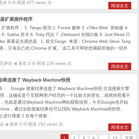
喜欢 0
阅读 477 views 次
阅读全文
浏览器扩展插件程序
序： 1. Tango 探戈 2. Forest 森林 3. xTiles Web 剪贴板 4.
 Sukha 苏卡 6. Toby 托比 7. Ziteboard 在线白板 8. Just Read 只
hader 屏幕蓝光调光器 1. 探戈Tango 来源：Chrome Web Store Tang
具，它有自己的 Chrome 扩展。 该工具可帮助您捕获所做的一切并
无评论
喜欢 0
阅读 226 views 次
阅读全文
结果连接了 Wayback Machine快照
Google 搜索结果连接了 Wayback Machine快照 主流搜索引擎
照，这确实是个互联网用户经历的一个比较大的变化，虽然快照看不
就是通过Wayback Machine网站获取快照，今天Google也开始
achine，通过谷歌搜索结果也可以找到 Wayback Machine的快照。
进行搜索 2.在每个搜索...
论
喜欢 0
阅读 192 views 次
阅读全文
1
2
3
4
...
17
下页