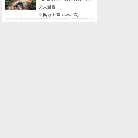
女大当爱
阅读 669 views 次