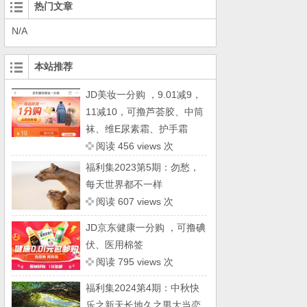
热门文章
N/A
本站推荐
JD美妆一分购 ，9.01减9，
11减10，可撸芦荟胶、中筒
袜、维E尿素霜、护手霜
阅读 456 views 次
福利集2023第5期：勿愁，
每天世界都不一样
阅读 607 views 次
JD京东健康一分购 ，可撸碘
伏、医用棉签
阅读 795 views 次
福利集2024第4期：中秋快
乐之新天长地久之男大当恋