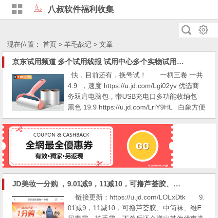
八叔软件福利收集
现在位置：
首页
>
羊毛战记
> 文章
京东试用频道 多个试用线报 试用中心多个实物试用活动
快，目前还有，换号试！ 一柄三卷 一共
4.9 ，速度 https://u.jd.com/Lgi02yv 优选商
务双肩电脑包，带USB充电口多功能收纳包
黑色 19.9 https://u.jd.com/LriY9HL 白象方便
面5袋红烧排骨袋装经典怀旧干泡两吃方便速
食 红烧排骨面*5袋 实惠装 6.9 https://u.jd.co
m/LOiS1Ku 4.9 https://u.jd.com/LDiYl1R
—— 6.9 https://u.jd.com/L1iYZV2 —— 7.9 ht
tps://u.jd.co...
JD美妆一分购 ，9.01减9，11减10，可撸芦荟胶、中筒袜、维E尿素霜、护手霜
链接更新：https://u.jd.com/LOLxDtk 9.
01减9，11减10，可撸芦荟胶、中筒袜、维E