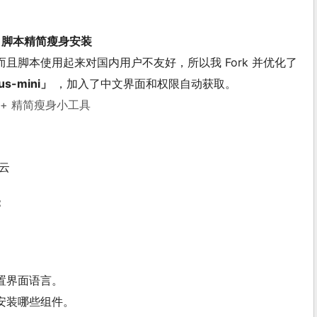
mini 脚本精简瘦身安装
而且脚本使用起来对国内用户不友好，所以我 Fork 并优化了
lus-mini
」
，加入了中文界面和权限自动获取。
云
：
置界面语言。
安装哪些组件。