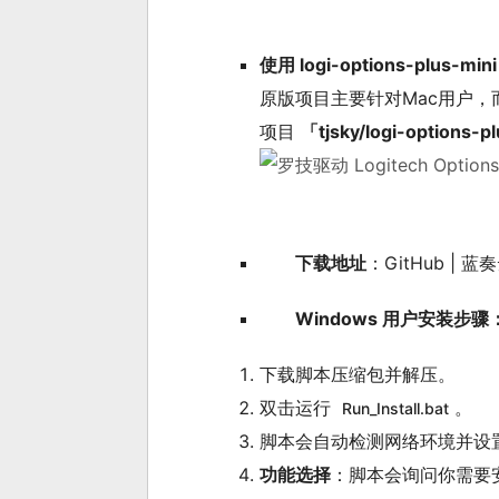
使用 logi-options-plus-
原版项目主要针对Mac用户，
项目
「
tjsky/logi-options-p
下载地址
：
GitHub
|
蓝奏
Windows 用户安装步骤
下载脚本压缩包并解压。
双击运行
。
Run_Install.bat
脚本会自动检测网络环境并设
功能选择
：脚本会询问你需要