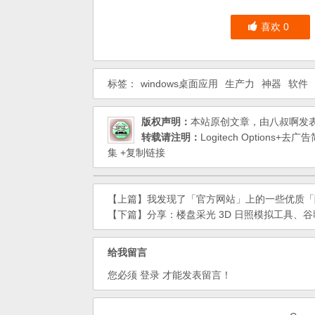
喜欢
0
标签：
windows桌面应用
生产力
神器
软件
版权声明：
本站原创文章，由
八叔啊
发
转载请注明：
Logitech Options+
集
+复制链接
【上篇】
我发现了「官方网站」上的一些优质「
【下篇】
分享：楼盘采光 3D 日照模拟工具、谷
给我留言
您必须
登录
才能发表留言！