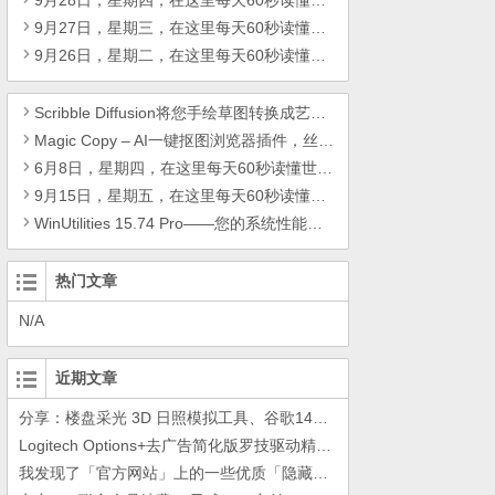
9月28日，星期四，在这里每天60秒读懂世界！
9月27日，星期三，在这里每天60秒读懂世界！
9月26日，星期二，在这里每天60秒读懂世界！
Scribble Diffusion将您手绘草图转换成艺术效果的手绘艺术品
Magic Copy – AI一键抠图浏览器插件，丝滑又轻量！
6月8日，星期四，在这里每天60秒读懂世界！
9月15日，星期五，在这里每天60秒读懂世界！
WinUtilities 15.74 Pro——您的系统性能优化套件！
热门文章
N/A
近期文章
分享：楼盘采光 3D 日照模拟工具、谷歌14年工作的教训
Logitech Options+去广告简化版罗技驱动精简瘦身Logitech Options+ 小工具
我发现了「官方网站」上的一些优质「隐藏资源」