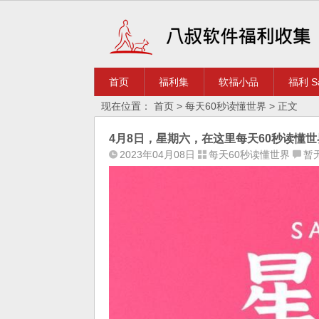
首页
福利集
软福小品
福利 Sa
现在位置：
首页
>
每天60秒读懂世界
> 正文
4月8日，星期六，在这里每天60秒读懂世
2023年04月08日
每天60秒读懂世界
暂