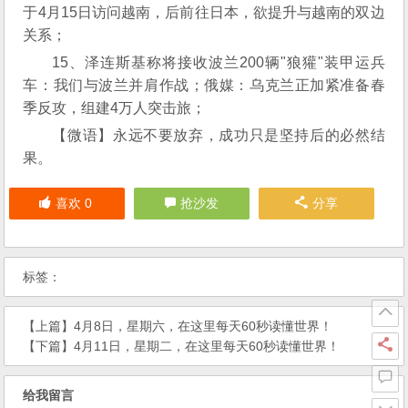
于4月15日访问越南，后前往日本，欲提升与越南的双边
关系；
15、泽连斯基称将接收波兰200辆"狼獾"装甲运兵
车：我们与波兰并肩作战；俄媒：乌克兰正加紧准备春
季反攻，组建4万人突击旅；
【微语】永远不要放弃，成功只是坚持后的必然结
果。
喜欢
0
抢沙发
分享
标签：
【上篇】
4月8日，星期六，在这里每天60秒读懂世界！
【下篇】
4月11日，星期二，在这里每天60秒读懂世界！
给我留言