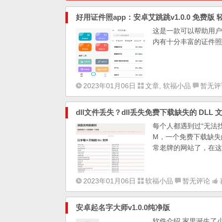
好用证件照app：安卓艾跳跳v1.0.0 免费版
这是一款可以帮助用户
内有十分丰富的证件照
2023年01月06日
文章
,
软福小品
暂无评
dll文件丢失？dll丢失免费下载缺失的 DLL 文件网
每个人都遇到过“无法找到*
M，一个免费下载缺失的
常老牌的网站了，在这
2023年01月06日
软福小品
暂无评论
安卓起名字大师v1.0.0纯净版
软件介绍 家里诞生了