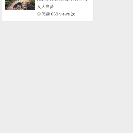
女大当爱
阅读 669 views 次