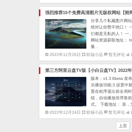
强烈推荐15个免费高清图片无版权网站【附
分享几个私藏图片网站
绝对让你赞不绝口！ 
们都是无私的人！ 一、国
网站资源获取地址： http
量...
2022年12月26日
软福小品
暂无评论
第三方阿里云盘TV版【小白云盘TV】2022年
版本：v1.3.6beta
乐播放功能;3.设置
置在程序退出前全局时
钮，自动播放排序靠前
式。 下载地址： 亲，
2022年12月24日
软福小品
暂无评论
上页