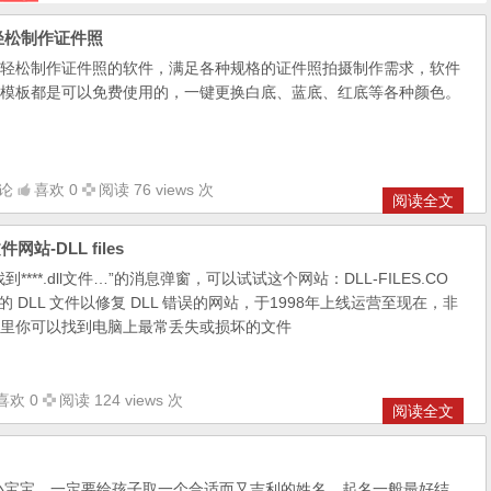
 轻松制作证件照
轻松制作证件照的软件，满足各种规格的证件照拍摄制作需求，软件
模板都是可以免费使用的，一键更换白底、蓝底、红底等各种颜色。
论
喜欢 0
阅读 76 views 次
阅读全文
站-DLL files
***.dll文件…”的消息弹窗，可以试试这个网站：DLL-FILES.CO
 DLL 文件以修复 DLL 错误的网站，于1998年上线运营至现在，非
里你可以找到电脑上最常丢失或损坏的文件
喜欢 0
阅读 124 views 次
阅读全文
小宝宝，一定要给孩子取一个合适而又吉利的姓名，起名一般最好结