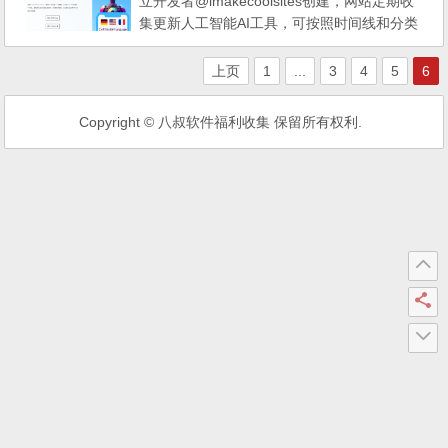
立开发者@imakecoolsites创建，网站定期收
集更新人工智能AI工具，可按照时间线和分类
查看，作者从2015到现在坚持不断收集分
享，非常不错。 人工智能AI工具分享
上页
1
...
3
4
5
6
列表网站 地址：https://theresanaiforthat.co
m/
Copyright © 八叔软件福利收集 保留所有权利.