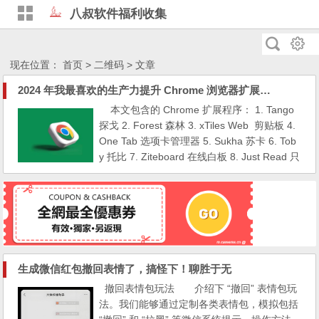
八叔软件福利收集
现在位置：
首页
> 二维码 > 文章
2024 年我最喜欢的生产力提升 Chrome 浏览器扩展插件程序
本文包含的 Chrome 扩展程序： 1. Tango
探戈 2. Forest 森林 3. xTiles Web 剪贴板 4.
One Tab 选项卡管理器 5. Sukha 苏卡 6. Tob
y 托比 7. Ziteboard 在线白板 8. Just Read 只
是阅读 9. Screen Shader 屏幕蓝光调光器 1.
探戈Tango 来源：Chrome Web Store Tango
是一个工作流捕获工具，它有自己的 Chrome
扩展。 该工具可帮助您捕获所做的一切并将
其转换为...
生成微信红包撤回表情了，搞怪下！聊胜于无
撤回表情包玩法 介绍下 “撤回” 表情包玩
法。我们能够通过定制各类表情包，模拟包括