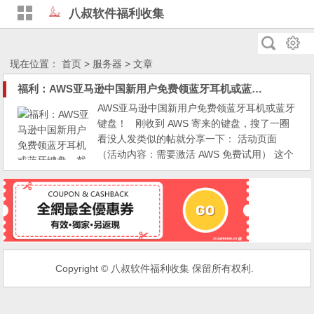
八叔软件福利收集
现在位置：
首页
> 服务器 > 文章
福利：AWS亚马逊中国新用户免费领蓝牙耳机或蓝牙键盘，截止到9月30日
AWS亚马逊中国新用户免费领蓝牙耳机或蓝牙
键盘！ 刚收到 AWS 寄来的键盘，搜了一圈
看没人发类似的帖就分享一下： 活动页面
（活动内容：需要激活 AWS 免费试用） 这个
是 AWS 中国区的活动，但是海外账号也可以
领取（创建账号时账单地址要填国内） 小
程序里也可以看到有这个活动 *活动说明：
1. 活动仅限 2024 年 8 月 20 日 0 时至 2024
年 9 月 30 日 24 时...
Copyright © 八叔软件福利收集 保留所有权利.