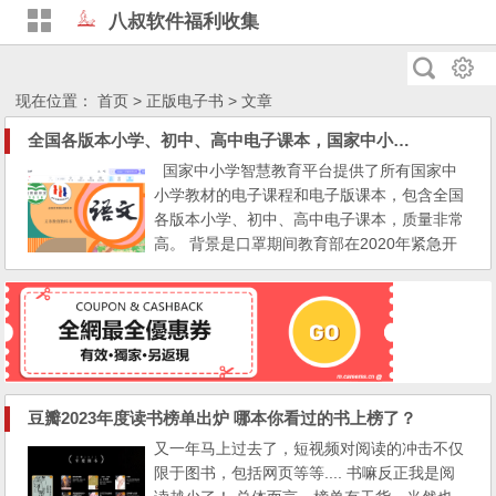
八叔软件福利收集
现在位置：
首页
> 正版电子书 > 文章
全国各版本小学、初中、高中电子课本，国家中小学智慧教育平台电子教材全套！
国家中小学智慧教育平台提供了所有国家中
小学教材的电子课程和电子版课本，包含全国
各版本小学、初中、高中电子课本，质量非常
高。 背景是口罩期间教育部在2020年紧急开
发建设了“国家中小学网络云平台”，以实现“停
课不停学”和学生平时自主学习、教师改进课
堂教学的目的。2022年3月28日，包含国家中
小学智慧教育平台在内的国家智慧教育平台正
式上线运行。 全国各版本小学、初中、高
中...
豆瓣2023年度读书榜单出炉 哪本你看过的书上榜了？
又一年马上过去了，短视频对阅读的冲击不仅
限于图书，包括网页等等.... 书嘛反正我是阅