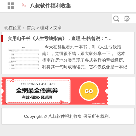
八叔软件福利收集
现在位置：
首页
> 理财 > 文章
实用电子书《人生亏钱指南》，查理·芒格曾说：“如果知道会死在哪里，那么我永远不会去那里。”
今天在群里看到一本书，叫《人生亏钱指
南》，觉得很不错，跟大家分享一下 。 这本
指南详尽地分类呈现了各式各样的亏钱经历,
我将其一气呵成地读完。它不仅仅像是一本记
录他人故事的合集，更像是一面镜子，同时，
对于那些我未曾听闻的亏钱方式，我也多了一
份警惕和戒备。 在这份指南中，有几个典型
的亏钱类型让我深感共鸣，因为这些正是我自
己曾经踩过的坑。 例如，投资理财的陷阱。
我盲目地跟随着各...
Copyright © 八叔软件福利收集 保留所有权利.