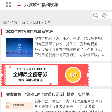
八叔软件福利收集
现在位置：
首页
> 福利 > 文章
2023年末TV看电视最新方法
现在广电和华为、小米、创维、TCL等电视厂
商都已开展了合作，提供了「宽带电视服
务」，等于直接在电视里内置了一个机顶盒。
不过目前就部分地区开通了，小伙伴可以在自
家电视里找找看有没有这个入口。
突发白嫖！“滴滴出行”赠送10元无门槛券，扫码即得，人人可领！
获取方法：微信扫下方二维码直接领取 今日
热卖推荐！（拼多多专场） （拼多多真