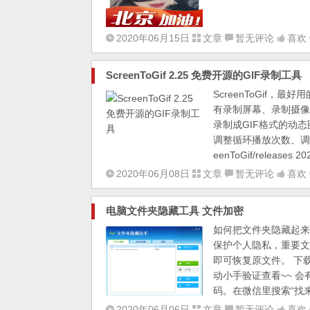
2020年06月15日
文章
暂无评论
喜欢 
ScreenToGif 2.25 免费开源的GIF录制工具
ScreenToGif
有录制屏幕、录制摄像
录制成GIF格式的动
调整循环播放次数、调整播放
eenToGif/releases 20
2020年06月08日
文章
暂无评论
喜欢 
电脑文件夹隐藏工具 文件加密
如何把文件夹隐藏起来
保护个人隐私，重要文
即可恢复原文件。 下
动小手验证查看~~ 会
码。在微信里搜索“找来优惠
2020年06月06日
文章
暂无评论
喜欢 