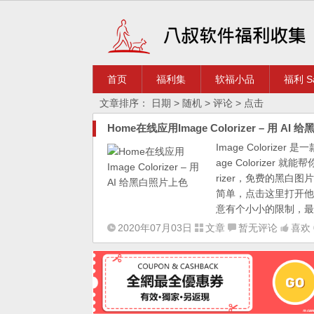
首页
福利集
软福小品
福利 Sa
文章排序：
日期
> 随机
> 评论
> 点击
Home在线应用Image Colorizer – 用 AI
Image Colori
age Colorizer
rizer，免费的黑白图片
简单，点击这里打开他
意有个小小的限制，最大 
2020年07月03日
文章
暂无评论
喜欢 