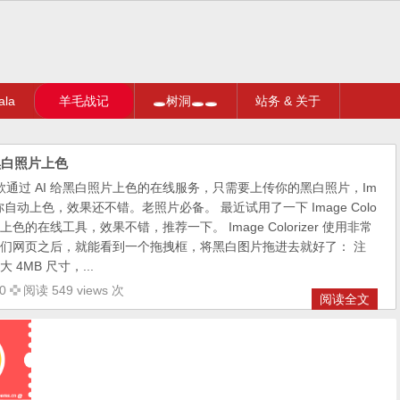
la
羊毛战记
🕳树洞🕳🕳
站务 & 关于
 给黑白照片上色
zer 是一款通过 AI 给黑白照片上色的在线服务，只需要上传你的黑白照片，Im
 就能帮你自动上色，效果还不错。老照片必备。 最近试用了一下 Image Colo
上色的在线工具，效果不错，推荐一下。 Image Colorizer 使用非常
们网页之后，就能看到一个拖拽框，将黑白图片拖进去就好了： 注
4MB 尺寸，...
0
阅读 549 views 次
阅读全文