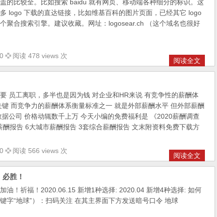
盖的比较全。比如搜索 baidu 就有网页、移动端各种细分的标识。这
 logo 下载的直达链接，比如维基百科的图片页面，已经其它 logo
聚合搜索引擎。建议收藏。网址：logosear.ch （这个域名也很好
0
阅读 478 views 次
阅读全文
要 员工离职，多半也是因为钱 对企业和HR来说 有竞争性的薪酬体
关键 而竞争力的薪酬体系衡量标准之一 就是外部薪酬水平 但外部薪酬
据公司 价格动辄数千上万 今天小编的免费福利是 《2020薪酬调查
薪酬报告 6大城市薪酬报告 3套综合薪酬报告 文末附资料免费下载方
0
阅读 566 views 次
阅读全文
！必胜！
！祈福！2020.06.15 新增1种选择: 2020.04 新增4种选择: 如何
键字“地球”）：扫码关注 在其主界面下方发送暗号口令 地球