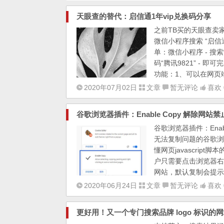
天眼查的替代：启信通1年vip兑换码分享
之前TB买的天眼查卖
微信小程序搜索 “启信
单：微信小程序 - 搜索“
码“腾讯9821” - 即可
功能：1、可以在网页端
2020年07月02日
文章
暂无评论
喜欢 
谷歌浏览器插件：Enable Copy 解除网站
谷歌浏览器插件：Enab
无法复制问题的谷歌浏览器
懂网页javascri
户只需要点击浏览器右上角
网站，默认复制会提示
2020年06月24日
文章
暂无评论
喜欢 
更好用！又一个专门搜索品牌 logo 标识的