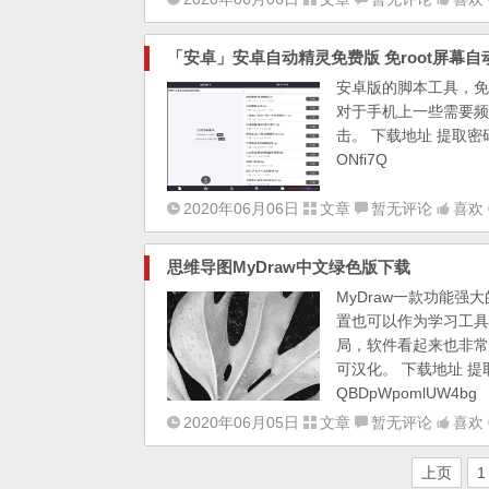
「安卓」安卓自动精灵免费版 免root屏幕自
安卓版的脚本工具，免
对于手机上一些需要频
击。 下载地址 提取密码：8ri8
ONfi7Q
2020年06月06日
文章
暂无评论
喜欢 
思维导图MyDraw中文绿色版下载
MyDraw一款功能
置也可以作为学习工具
局，软件看起来也非常简
可汉化。 下载地址 提取密码：dr
QBDpWpomlUW4bg
2020年06月05日
文章
暂无评论
喜欢 
上页
1