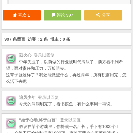
喜欢
1
评论 997
分享
997 条留言 访客：2 条 博主：0 条
烈火心
登录以回复
中年失业了，以前做的行业被时代淘汰了，前方看不到希
望，面对责任和压力，万般咀丧。
这辈子就这样了？我还能做些什么，再过两年，所有积蓄用完，怎
么活下去呢
追风少年
登录以回复
今天的洞洞刷完了，看书摸鱼，有什么事周一再说。
"始于心动,终于白首"
登录以回复
假设在某个游戏里，你扮演一名厂长，手下有1000个工