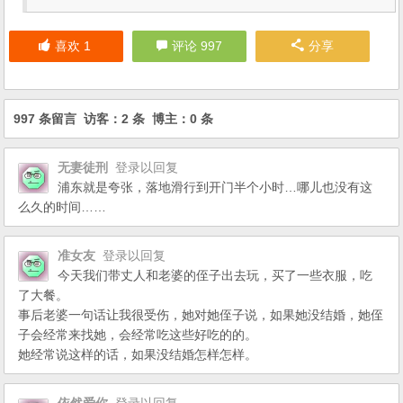
喜欢
1
评论 997
分享
997 条留言 访客：2 条 博主：0 条
无妻徒刑
登录以回复
浦东就是夸张，落地滑行到开门半个小时…哪儿也没有这
么久的时间……
准女友
登录以回复
今天我们带丈人和老婆的侄子出去玩，买了一些衣服，吃
了大餐。
事后老婆一句话让我很受伤，她对她侄子说，如果她没结婚，她侄
子会经常来找她，会经常吃这些好吃的的。
她经常说这样的话，如果没结婚怎样怎样。