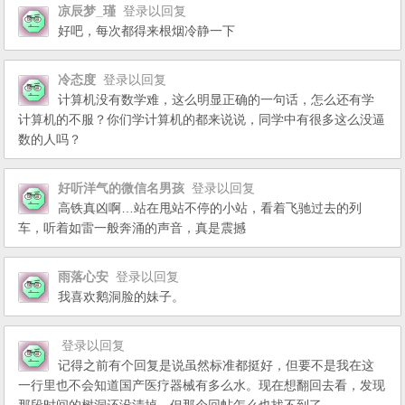
凉辰梦_瑾
登录以回复
好吧，每次都得来根烟冷静一下
冷态度
登录以回复
计算机没有数学难，这么明显正确的一句话，怎么还有学
计算机的不服？你们学计算机的都来说说，同学中有很多这么没逼
数的人吗？
好听洋气的微信名男孩
登录以回复
高铁真凶啊…站在甩站不停的小站，看着飞驰过去的列
车，听着如雷一般奔涌的声音，真是震撼
雨落心安
登录以回复
我喜欢鹅洞脸的妹子。
登录以回复
记得之前有个回复是说虽然标准都挺好，但要不是我在这
一行里也不会知道国产医疗器械有多么水。现在想翻回去看，发现