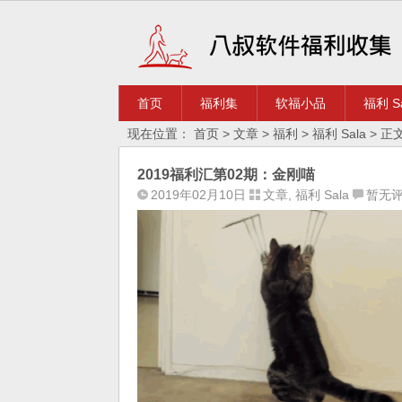
首页
福利集
软福小品
福利 Sa
现在位置：
首页
>
文章
>
福利
>
福利 Sala
> 正
2019福利汇第02期：金刚喵
2019年02月10日
文章
,
福利 Sala
暂无