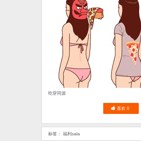
吃穿同源
喜欢
0
标签：
福利sala