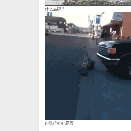
什么品牌？
碰瓷得有好屁股