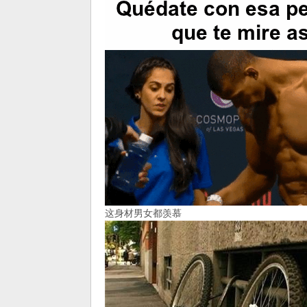
这身材男女都羡慕