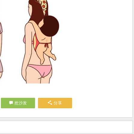
抢沙发
分享