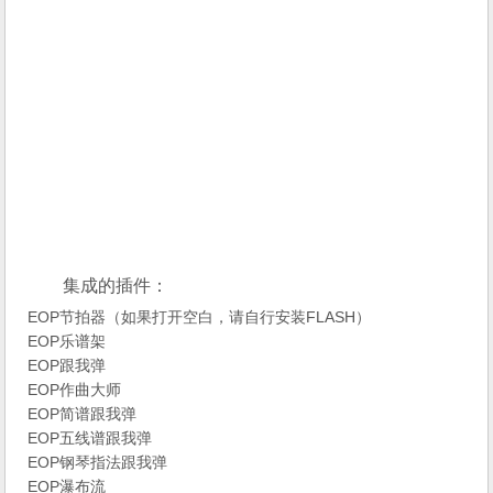
集成的插件：
EOP节拍器（如果打开空白，请自行安装FLASH）
EOP乐谱架
EOP跟我弹
EOP作曲大师
EOP简谱跟我弹
EOP五线谱跟我弹
EOP钢琴指法跟我弹
EOP瀑布流