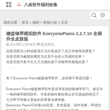
八叔软件福利收集
现在位置：
首页
>
福利
>
软福小品
> 正文
键盘钢琴模拟软件 EveryonePiano 2.2.7.10 全插
件全皮肤版
2019年11月06日
暂无评论
你是否因为小时候家境不允许而放弃了自己学钢琴的梦想？
你是否因为被朋友嘲笑为五音不全的人而感到自卑？
你是否因为拿不出几万元钱给孩子买钢琴而羞愧自责？
……
有了Everyone Piano键盘钢琴软件，这些将不再是问题！
Everyone Piano键盘钢琴软件是全球首创的集钢琴学习、娱乐为
一体的钢琴模拟软件。丰富的插件教程将让你无基础的情况下，
七天即可弹奏出美妙的世界著名钢琴曲。
Everyone Piano可外接vsti音源，音色逼真、实时演奏，即使在