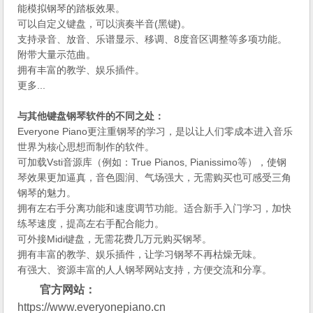
能模拟钢琴的踏板效果。
可以自定义键盘，可以演奏半音(黑键)。
支持录音、放音、乐谱显示、移调、8度音区调整等多项功能。
附带大量示范曲。
拥有丰富的教学、娱乐插件。
更多...
与其他键盘钢琴软件的不同之处：
Everyone Piano更注重钢琴的学习，是以让人们零成本进入音乐
世界为核心思想而制作的软件。
可加载Vsti音源库（例如：True Pianos, Pianissimo等），使钢
琴效果更加逼真，音色圆润、气场强大，无需购买也可感受三角
钢琴的魅力。
拥有左右手分离功能和速度调节功能。适合新手入门学习，加快
练琴速度，提高左右手配合能力。
可外接Midi键盘，无需花费几万元购买钢琴。
拥有丰富的教学、娱乐插件，让学习钢琴不再枯燥无味。
有强大、资源丰富的人人钢琴网站支持，方便交流和分享。
官方网站：
https://www.everyonepiano.cn