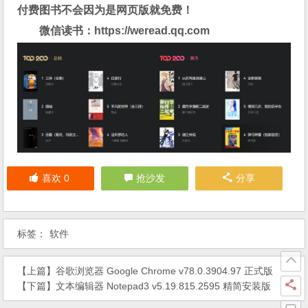
付费图书不会因为是网页版就免费！
微信读书：
https://weread.qq.com
喜欢
0
抢沙发
分享
标签：
软件
【上篇】
谷歌浏览器 Google Chrome v78.0.3904.97 正式版
【下篇】
文本编辑器 Notepad3 v5.19.815.2595 精简安装版