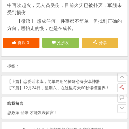
中再次起火，无人员受伤，目前火灾已被扑灭，军舰未
受到损伤；
【微语】 想成任何一件事都不简单，但找到正确的
方向，哪怕走的慢，也是在成长。
喜欢
0
抢沙发
分享
标签：
【上篇】
恋爱话术库，简单易用的撩妹必备安卓神器
【下篇】
12月24日，星期六，在这里每天60秒读懂世界！
给我留言
您必须
登录
才能发表留言！