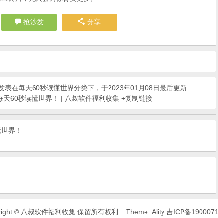
抢沙发
分享
发表在
每天60秒读懂世界
分类下，于2023年01月08日最后更新
天60秒读懂世界！ | 八叔软件福利收集
+复制链接
懂世界！
yright © 八叔软件福利收集 保留所有权利.
Theme
Ality
吉ICP备190007