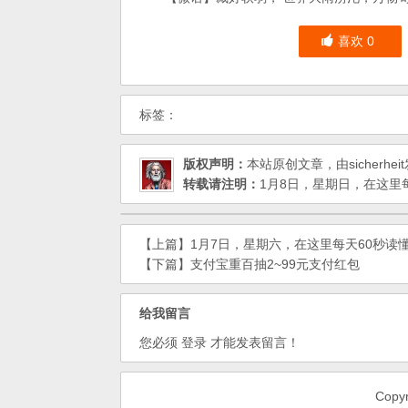
喜欢
0
标签：
版权声明：
本站原创文章，由
sicherheit
转载请注明：
1月8日，星期日，在这里每
【上篇】
1月7日，星期六，在这里每天60秒读
【下篇】
支付宝重百抽2~99元支付红包
给我留言
您必须
登录
才能发表留言！
Cop