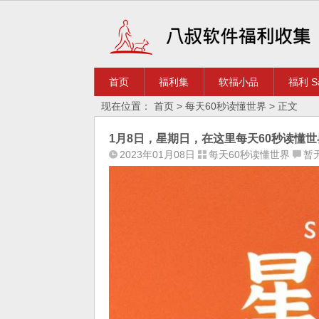
首页
福利集
软福小品
福利 Sa
现在位置：
首页
>
每天60秒读懂世界
> 正文
1月8日，星期日，在这里每天60秒读懂世
2023年01月08日
每天60秒读懂世界
暂