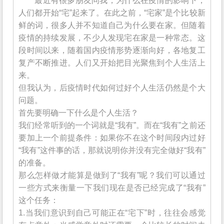
最近有很多朋友问我，为什么在疫情的影响下，
人们都开始“宅”起来了。在此之前，“宅家”是个比较新
鲜的词，很多人并不知道自己为什么要在家。但随着
疫情的持续发展，不少人发现宅在家是一种常态。这
段时间以来，随着国内疫情形势逐渐向好，各地复工
复产不断推进。人们又开始把目光聚焦到个人生活上
来。
但我认为，后疫情时代如何过好个人生活仍然是个大
问题。
首先要明确一下什么是个人生活？
我们经常听到的一个词就是“我有”。而在“我有”之前还
要加上一个前提条件：如果你不在这个时间段内过好
“我有”这件事的话，那就说明你并没有完全做好“我有”
的准备。
那么怎样做才能算是做到了“我有”呢？我们可以通过
一些方式来衡量一下我们现在是否已经完成了“我有”
这个任务：
1.当我们意识到自己可能正在“宅下”时，往往会感觉