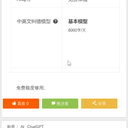
免费额度够用。
喜欢
0
抢沙发
分享
标签：
AI
ChatGPT