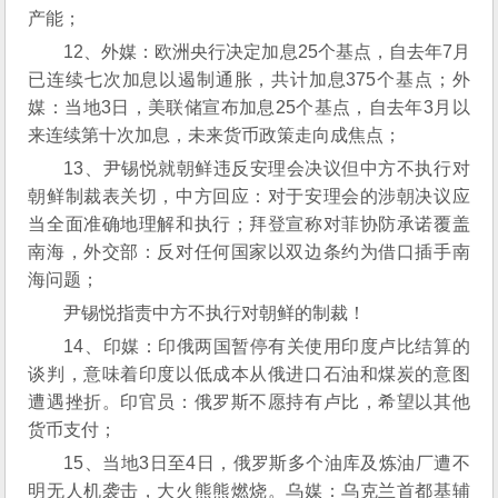
产能；
12、外媒：欧洲央行决定加息25个基点，自去年7月
已连续七次加息以遏制通胀，共计加息375个基点；外
媒：当地3日，美联储宣布加息25个基点，自去年3月以
来连续第十次加息，未来货币政策走向成焦点；
13、尹锡悦就朝鲜违反安理会决议但中方不执行对
朝鲜制裁表关切，中方回应：对于安理会的涉朝决议应
当全面准确地理解和执行；拜登宣称对菲协防承诺覆盖
南海，外交部：反对任何国家以双边条约为借口插手南
海问题；
尹锡悦指责中方不执行对朝鲜的制裁！
14、印媒：印俄两国暂停有关使用印度卢比结算的
谈判，意味着印度以低成本从俄进口石油和煤炭的意图
遭遇挫折。印官员：俄罗斯不愿持有卢比，希望以其他
货币支付；
15、当地3日至4日，俄罗斯多个油库及炼油厂遭不
明无人机袭击，大火熊熊燃烧。乌媒：乌克兰首都基辅