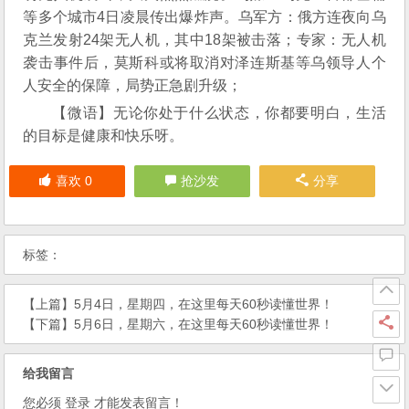
等多个城市4日凌晨传出爆炸声。乌军方：俄方连夜向乌
克兰发射24架无人机，其中18架被击落；专家：无人机
袭击事件后，莫斯科或将取消对泽连斯基等乌领导人个
人安全的保障，局势正急剧升级；
【微语】无论你处于什么状态，你都要明白，生活
的目标是健康和快乐呀。
喜欢
0
抢沙发
分享
标签：
【上篇】
5月4日，星期四，在这里每天60秒读懂世界！
【下篇】
5月6日，星期六，在这里每天60秒读懂世界！
给我留言
您必须
登录
才能发表留言！