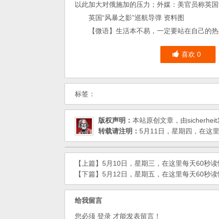
以此加大对俄施加的压力；外媒：美官员称英国计
英国“风暴之影”巡航导弹 资料图
【微语】生活本不易，一定要站在自己的热
喜欢
0
标签：
版权声明：
本站原创文章，由
sicherheit
转载请注明：
5月11日，星期四，在这里
【上篇】
5月10日，星期三，在这里每天60秒
【下篇】
5月12日，星期五，在这里每天60秒
给我留言
您必须
登录
才能发表留言！