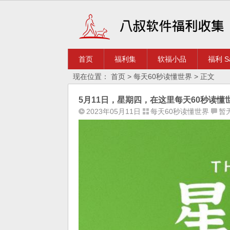
首页
福利集
软福小品
福利 Sa
现在位置：
首页
>
每天60秒读懂世界
> 正文
5月11日，星期四，在这里每天60秒读懂
2023年05月11日
每天60秒读懂世界
暂