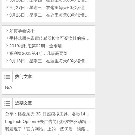
9月28日，星期四，在这里每天60秒读懂世界！
9月27日，星期三，在这里每天60秒读懂世界！
9月26日，星期二，在这里每天60秒读懂世界！
如何学会说不
手持式黑色素瘤传感器检查可疑病灶的极化特性
2019福利汇第02期：金刚喵
福利集2023第4期：凡事高两阶
9月13日，星期三，在这里每天60秒读懂世界！
热门文章
N/A
近期文章
分享：楼盘采光 3D 日照模拟工具、谷歌14年工作的教训
Logitech Options+去广告简化版罗技驱动精简瘦身Logitech Options+ 小工具
我发现了「官方网站」上的一些优质「隐藏资源」