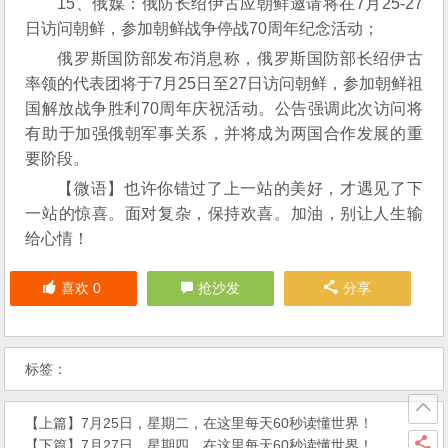
15、俄媒：俄防长绍伊古应朝鲜邀请将在7月25-27
日访问朝鲜，参加朝鲜战争停战70周年纪念活动；
俄罗斯国防部发布消息称，俄罗斯国防部长绍伊古
率领的代表团将于7月25日至27日访问朝鲜，参加朝鲜祖
国解放战争胜利70周年庆祝活动。公告强调此次访问将
有助于加强俄朝军事关系，并将成为两国合作发展的重
要阶段。
【微语】也许你错过了上一站的美好，才遇见了下
一站的惊喜。面对复杂，保持欢喜。加油，别让人生输
给心情！
喜欢
0
抢沙发
分享
标签：
【上篇】
7月25日，星期二，在这里每天60秒读懂世界！
【下篇】
7月27日，星期四，在这里每天60秒读懂世界！