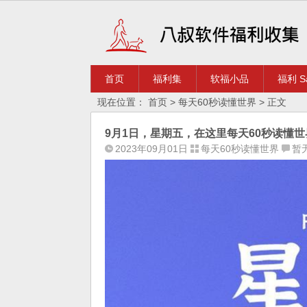
首页
福利集
软福小品
福利 Sa
现在位置：
首页
>
每天60秒读懂世界
> 正文
9月1日，星期五，在这里每天60秒读懂世
2023年09月01日
每天60秒读懂世界
暂