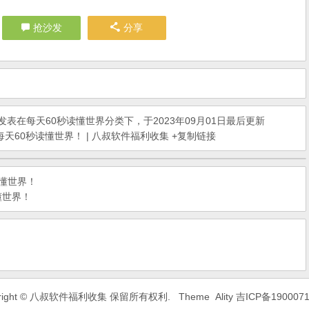
抢沙发
分享
发表在
每天60秒读懂世界
分类下，于2023年09月01日最后更新
天60秒读懂世界！ | 八叔软件福利收集
+复制链接
读懂世界！
懂世界！
yright © 八叔软件福利收集 保留所有权利.
Theme
Ality
吉ICP备190007