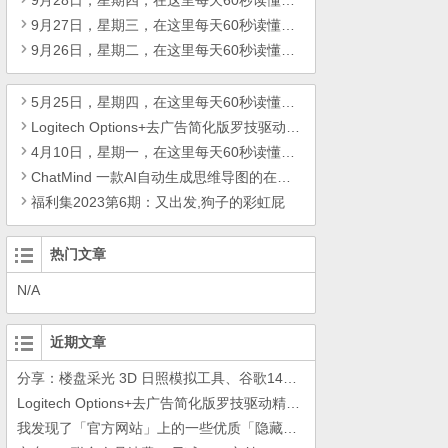
9月28日，星期四，在这里每天60秒读懂世界！
9月27日，星期三，在这里每天60秒读懂世界！
9月26日，星期二，在这里每天60秒读懂世界！
5月25日，星期四，在这里每天60秒读懂世界！
Logitech Options+去广告简化版罗技驱动精简瘦身Logitech Options+ 小工具
4月10日，星期一，在这里每天60秒读懂世界！
ChatMind 一款AI自动生成思维导图的在线工具
福利集2023第6期：又出发,狗子的彩虹屁
热门文章
N/A
近期文章
分享：楼盘采光 3D 日照模拟工具、谷歌14年工作的教训
Logitech Options+去广告简化版罗技驱动精简瘦身Logitech Options+ 小工具
我发现了「官方网站」上的一些优质「隐藏资源」