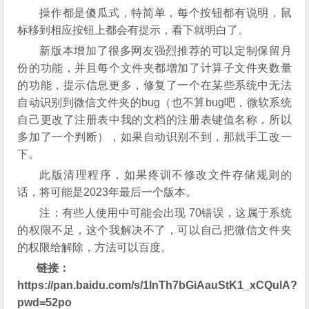
操作都是傻瓜式，特简单，每个按钮都有说明，鼠
标移到相应按钮上都会有提示，看下就明白了。
新版本增加了很多网友强烈推荐的可以定制保留月
份的功能，并且每个文件夹都增加了计算子文件夹数量
的功能，提示信息更多，修复了一个在某些系统中无法
自动识别到微信文件夹的bug（也不算bug吧，微软系统
自己更改了注册表中我的文档的注册表键值名称，所以
多加了一个判断），如果自动识别不到，那就手工改一
下。
此版清理程序，如果疼训不修改文件存储规则的
话，将可能是2023年最后一个版本。
注：有些人使用中可能会出现 70错误，这属于系统
的权限不足，这个我解决不了，可以自己把微信文件夹
的权限给解除，方法可以百度。
链接：
https://pan.baidu.com/s/1InTh7bGiAauStK1_xCQulA?
pwd=52po