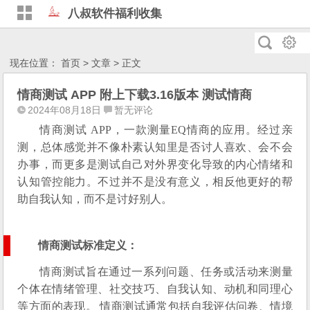
八叔软件福利收集
现在位置：
首页
>
文章
> 正文
情商测试 APP 附上下载3.16版本 测试情商
2024年08月18日
暂无评论
情商测试 APP，一款测量EQ情商的应用。经过亲
测，总体感觉并不像朴素认知里是否讨人喜欢、会不会
办事，而更多是测试自己对外界变化导致的内心情绪和
认知管控能力。不过并不是没有意义，相反他更好的帮
助自我认知，而不是讨好别人。
情商测试标准定义：
情商测试旨在通过一系列问题、任务或活动来测量
个体在情绪管理、社交技巧、自我认知、动机和同理心
等方面的表现。 情商测试通常包括自我评估问卷、情境