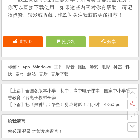
你可以直接下载使用！如果这些内容对你有帮助，请记
得点赞、转发或收藏，也欢迎关注我获取更多推荐！
喜欢
0
抢沙发
分享
标签：
app
Windows
工作
影音
抠图
游戏
电影
神器
科
技
素材
趣站
音乐
音乐下载
【上篇】
全国各版本小学、初中、高中电子课本，国家中小学智
慧教育平台电子教材全套！
【下篇】
把《黑神話：悟空》剪成電影！四小时！4K60fps
给我留言
您必须
登录
才能发表留言！