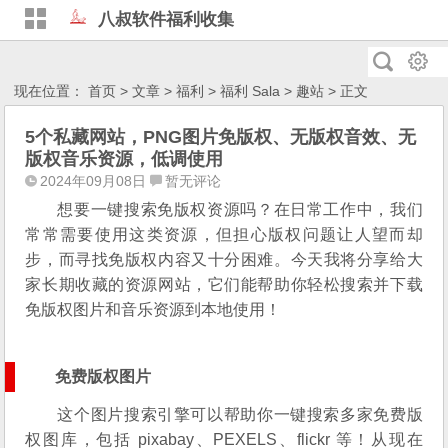
八叔软件福利收集
现在位置：
首页
>
文章
>
福利
>
福利 Sala
>
趣站
> 正文
5个私藏网站，PNG图片免版权、无版权音效、无
版权音乐资源，低调使用
2024年09月08日
暂无评论
想要一键搜索免版权资源吗
？在日常工作中，我们
常常需要使用这类资源，但担心版权问题让人望而却
步，而寻找免版权内容又十分困难。今天我将分享给大
家长期收藏的资源网站，它们能帮助你轻松搜索并下载
免版权图片和音乐资源到本地使
用！
免费版权图片
这个图片搜索引擎可以帮助你一键搜索多家免费版
权图库，包括 pixabay、PEXELS、flickr 等！从现在