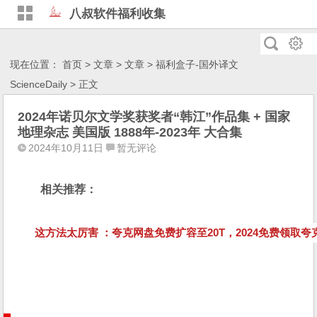
八叔软件福利收集
现在位置：
首页
>
文章
>
文章
>
福利盒子-国外译文
ScienceDaily
> 正文
2024年诺贝尔文学奖获奖者“韩江”作品集 + 国家
地理杂志 美国版 1888年-2023年 大合集
2024年10月11日
暂无评论
相关推荐：
这方法太厉害 ：夸克网盘免费扩容至20T，2024免费领取夸克