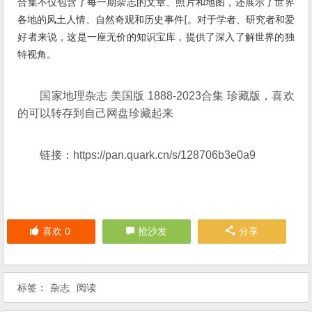
合集不仅包含了每一期杂志的文章、照片和地图，还展示了世界
各地的风土人情、自然奇观和历史事件[。对于学者、研究者和爱
好者来说，这是一座无价的知识宝库，提供了深入了解世界的独
特视角。
国家地理杂志 美国版 1888-2023合集 珍藏版，喜欢
的可以转存到自己网盘珍藏起来
链接：
https://pan.quark.cn/s/128706b3e0a9
喜欢
0
抢沙发
分享
标签：
杂志
阅读