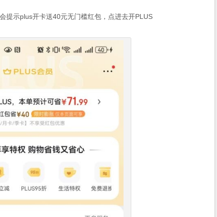
示plus开卡送40元无门槛红包，点进去开PLUS