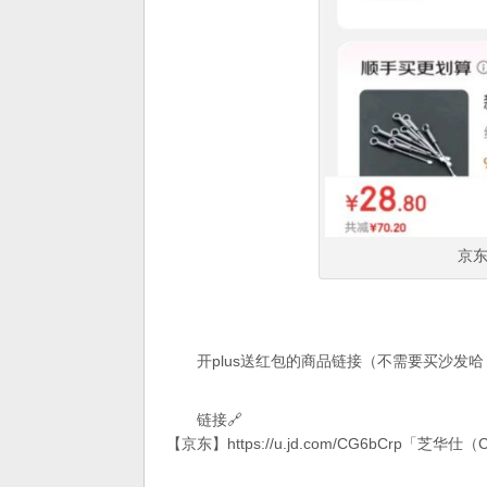
京东
开plus送红包的商品链接（不需要买沙发哈
链接🔗
【京东】
https://u.jd.com/CG6bCrp
「芝华仕（C