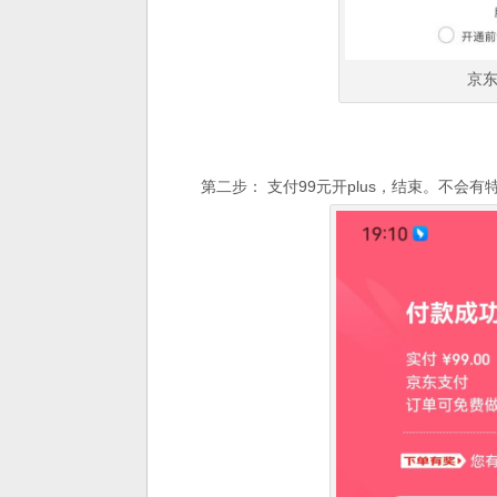
京东
第二步： 支付99元开plus，结束。不会