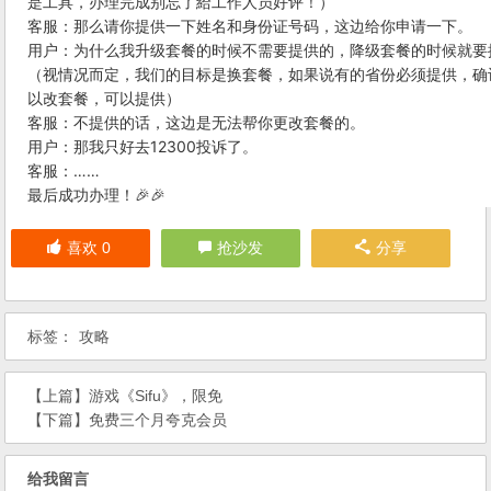
是工具，办理完成别忘了給工作人员好评！）
客服：那么请你提供一下姓名和身份证号码，这边给你申请一下。
用户：为什么我升级套餐的时候不需要提供的，降级套餐的时候就要
（视情况而定，我们的目标是换套餐，如果说有的省份必须提供，确
以改套餐，可以提供）
客服：不提供的话，这边是无法帮你更改套餐的。
用户：那我只好去12300投诉了。
客服：……
最后成功办理！🎉🎉
喜欢
0
抢沙发
分享
标签：
攻略
【上篇】
游戏《Sifu》，限免
【下篇】
免费三个月夸克会员
给我留言