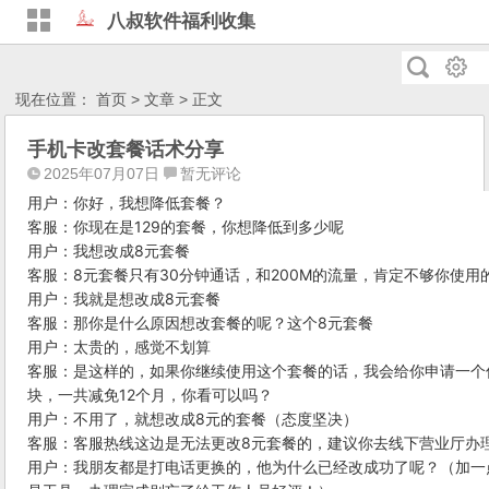
八叔软件福利收集
现在位置：
首页
>
文章
> 正文
手机卡改套餐话术分享
2025年07月07日
暂无评论
用户：你好，我想降低套餐？
客服：你现在是129的套餐，你想降低到多少呢
用户：我想改成8元套餐
客服：8元套餐只有30分钟通话，和200M的流量，肯定不够你使用
用户：我就是想改成8元套餐
客服：那你是什么原因想改套餐的呢？这个8元套餐
用户：太贵的，感觉不划算
客服：是这样的，如果你继续使用这个套餐的话，我会给你申请一个
块，一共减免12个月，你看可以吗？
用户：不用了，就想改成8元的套餐（态度坚决）
客服：客服热线这边是无法更改8元套餐的，建议你去线下营业厅办
用户：我朋友都是打电话更换的，他为什么已经改成功了呢？（加一