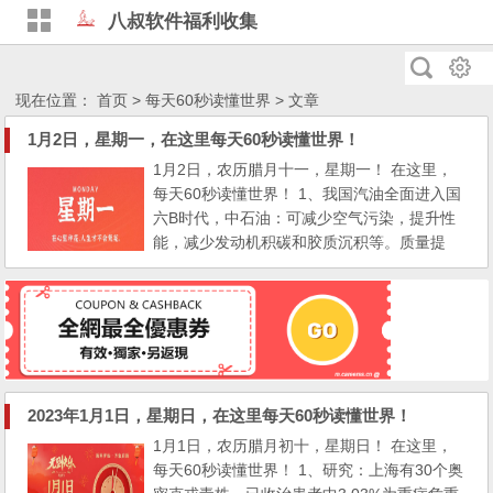
八叔软件福利收集
现在位置：
首页
>
每天60秒读懂世界
> 文章
1月2日，星期一，在这里每天60秒读懂世界！
1月2日，农历腊月十一，星期一！ 在这里，
每天60秒读懂世界！ 1、我国汽油全面进入国
六B时代，中石油：可减少空气污染，提升性
能，减少发动机积碳和胶质沉积等。质量提
高，但价格不变； 2023年1月1日起， 国六B
(或称国VIB) 标准车用汽油全国上线，我国汽
油全面进入国六B时代。也就是说，从今天开
始国内的所有汽车都能“喝”上更清洁更环保的
汽油了。国六B汽油，是在国六A汽油基础
上，对汽油质量提出了更高...
2023年1月1日，星期日，在这里每天60秒读懂世界！
1月1日，农历腊月初十，星期日！ 在这里，
每天60秒读懂世界！ 1、研究：上海有30个奥