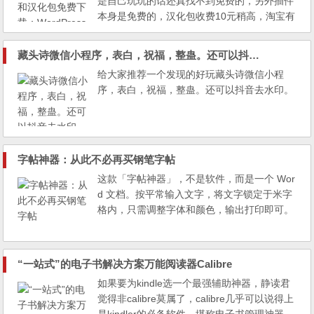
是自己玩玩的话还真找不到免费的，另外插件
本身是免费的，汉化包收费10元稍高，淘宝有
售。
藏头诗微信小程序，表白，祝福，整蛊。还可以抖音去水印
给大家推荐一个发现的好玩藏头诗微信小程
序，表白，祝福，整蛊。还可以抖音去水印。
字帖神器：从此不必再买钢笔字帖
这款「字帖神器」，不是软件，而是一个 Wor
d 文档。按平常输入文字，将文字锁定于米字
格内，只需调整字体和颜色，输出打印即可。
“一站式”的电子书解决方案万能阅读器Calibre
如果要为kindle选一个最强辅助神器，静读君
觉得非calibre莫属了，calibre几乎可以说得上