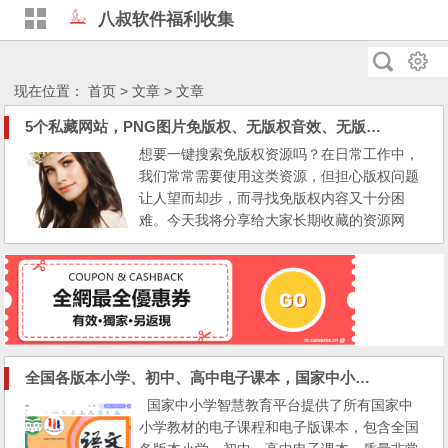
八叔软件福利收集
现在位置：
首页
>
文章
> 文章
5个私藏网站，PNG图片免版权、无版权音效、无版权音乐资源，低调使用
想要一键搜索免版权资源吗？在日常工作中，
我们常常需要使用这类资源，但担心版权问题
让人望而却步，而寻找免版权内容又十分困
难。今天我将分享给大家长期收藏的资源网
站，它们能帮助你轻松搜索并下载免版权图片
和音乐资源到本地使用！ 免费版权图片 这个
图片搜索引擎可以帮助你一键搜索多家免费版
权图库，包括 pixabay、PEXELS、flickr 等！
从现在起，你再也不用担心使用商业图片侵权
的问题...
全国各版本小学、初中、高中电子课本，国家中小学智慧教育平台电子教材全套！
国家中小学智慧教育平台提供了所有国家中
小学教材的电子课程和电子版课本，包含全国