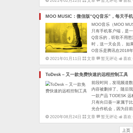
2021年02月22日
文章
暂无评论
喜欢 
MOO MUSIC：微信版“QQ音乐”，每天手
MOO音乐（MOO M
只有手机客户端，是一
Q音乐的，听歌不用愁
时，送一天会员， 如
O音乐是腾讯在2018
2021年01月11日
文章
暂无评论
喜欢 
ToDesk – 又一款免费快速的远程控制工具
前段时间，发现频道数
内容被删掉了。随后我们
一款产品 TODES
只有向日葵一家属于比
光合作机会，因为目前
2020年08月24日
文章
暂无评论
喜欢 
上页