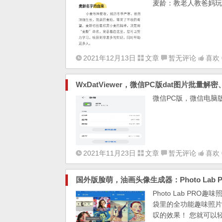
麦龄：教老人教爸妈玩
2021年12月13日
文章
暂无评论
喜欢 
WxDatViewer，微信PC版dat图片批量
微信PC版，微信电脑
2021年11月23日
文章
暂无评论
喜欢 
国外版脸萌，油画头像生成器：Photo Lab P
Photo Lab PRO趣
袋里的全功能趣味照片
叹的效果！ 您就可以