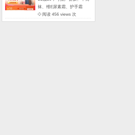
袜、维E尿素霜、护手霜
阅读 456 views 次