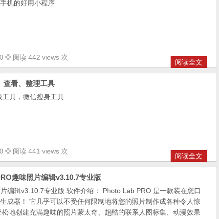
手机的好用小程序
0
阅读 442 views 次
阅读全文
解密、查看、整理工具
版工具，微信瘦身工具
0
阅读 441 views 次
阅读全文
RO趣味照片编辑v3.10.7专业版
味照片编辑v3.10.7专业版 软件介绍： Photo Lab PRO 是一款装在您口
生成器！ 它几乎可以不受任何限制地将您的照片制作成各种令人惊
轻松地创建充满趣味的照片蒙太奇、超酷的联系人图标集、动漫效果