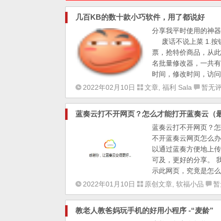
几百KB的数十款小巧软件，用了都说好
分享我平时使用的神器
废话不说上菜 1.按
票，抢特价商品，从此
名批量修改器，一共有
时间，修改时间，访问时
2022年02月10日
文章
,
福利 Sala
暂无
蓝奏云打不开网页？怎么才能打开蓝奏云（
蓝奏云打不开网页？怎
不开蓝奏云网页怎么办
以通过蓝奏方便地上传
可及，更好的分享。 
示此网页，究竟是怎么回
2022年01月10日
原创文章
,
软福小品
暂
教老人教爸妈玩手机的好用小程序 -“麦龄”