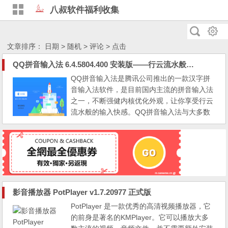
八叔软件福利收集
文章排序：
日期
> 随机
> 评论
> 点击
QQ拼音输入法 6.4.5804.400 安装版——行云流水般的输入快感！
QQ拼音输入法是腾讯公司推出的一款汉字拼
音输入法软件，是目前国内主流的拼音输入法
之一，不断强健内核优化外观，让你享受行云
流水般的输入快感。QQ拼音输入法与大多数
拼音输入法一样，支持全拼、简拼、双拼三种
基本的拼音输入模式。而在输入方式上，QQ
拼音输入法支持单字、词组、整句的输入方
式。基本字句的输入操作方面，QQ拼音输入
法与常用的拼音输入法无太大的差别。 此版
本参考了好友A...
影音播放器 PotPlayer v1.7.20977 正式版
PotPlayer 是一款优秀的高清视频播放器，它
的前身是著名的KMPlayer。它可以播放大多