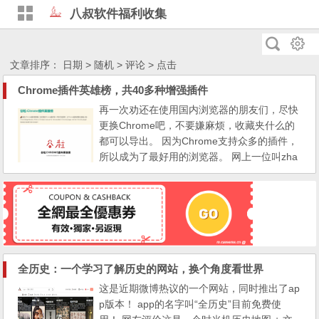
八叔软件福利收集
文章排序：
日期
> 随机
> 评论
> 点击
Chrome插件英雄榜，共40多种增强插件
再一次劝还在使用国内浏览器的朋友们，尽快
更换Chrome吧，不要嫌麻烦，收藏夹什么的
都可以导出。 因为Chrome支持众多的插件，
所以成为了最好用的浏览器。 网上一位叫zha
oolee的网友，总结了四十多种常用的Chrome
插件，取名叫谷粒，还在陆续更新， 我看了
其中有不少我也在使用，比如油猴脚本、新浪
图床等等。 筛选安装一些自己用得到的插
件，会使你的效率大增。 除此之外，还提供
了Chrome浏...
全历史：一个学习了解历史的网站，换个角度看世界
这是近期微博热议的一个网站，同时推出了ap
p版本！ app的名字叫“全历史”目前免费使