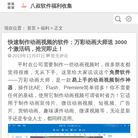
八叔软件福利收集
现在位置：
首页
>
福利
> 正文
快速制作动画视频的软件：万彩动画大师送 3000
个激活码，抢完即止！
2019年11月07日
暂无评论
平时在公司需要制作一些动画视频时，很多朋友都
觉得很难，无从下手。这里给大家说说这个
免费软件
——万彩动画大师，是一款
易上手的动画视频制作神
器
，操作比AE、Flash、Premiere简单得多！你不需要
任何的基础，使用它制作动画视频可谓省时省力！它适
用于制作动画宣传片、微信动画视频、短视频、广告
片、营销动画、趣味课件动画、微课视频等，无论是新
手还是专业人士，都同样适用。