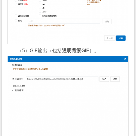
（5）GIF输出（包括
透明背景
GIF
）。