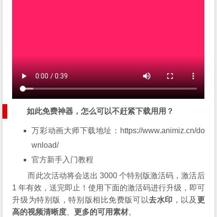
如此
免费神器
，怎么可以不赶紧下载用用？
万彩动画大师下载地址：
https://www.animiz.cn/do
wnload/
官方新手
入门教程
而此次活动将会送出 3000 个特别版激活码，激活后
1 年有效，送完即止！使用下面的激活码进行升级，即可
升级为特别版，特别版相比免费版可以
去水印
，以及
更
高的视频清晰度
、
更多的可用素材
。