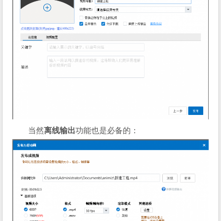
当然
离线输出
功能也是必备的：