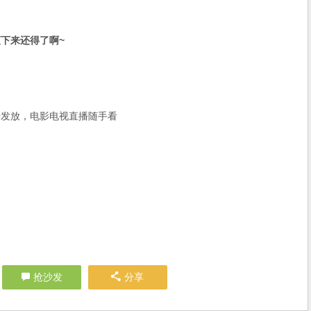
瘦下来还得了啊~
开发放，电影电视直播随手看
抢沙发
分享