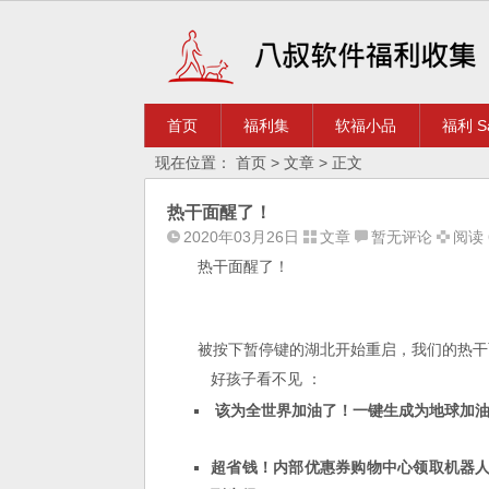
首页
福利集
软福小品
福利 Sa
现在位置：
首页
>
文章
> 正文
热干面醒了！
2020年03月26日
文章
暂无评论
阅读 6
热干面醒了！
被按下暂停键的湖北开始重启，我们的热干
好孩子看不见 ：
该为全世界加油了！一键生成为地球加油
超省钱！内部优惠券购物中心领取机器人 