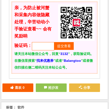
亲，为防止被河蟹
和采集内容做隐藏
处理，辛苦动动小
手验证查看~~ 会有
奖励呐
验证码：
请关注本站微信公众号，回复“
3132
”，获取验证码。
在微信里搜索“
找来优惠券
”或者“
Balangtoo
”或者微
信扫描右侧二维码关注本站公众号。
喜欢
0
抢沙发
分享
标签：
软件