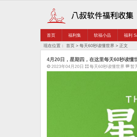
首页
福利集
软福小品
福利 Sa
现在位置：
首页
>
每天60秒读懂世界
> 正文
4月20日，星期四，在这里每天60秒读懂
2023年04月20日
每天60秒读懂世界
暂