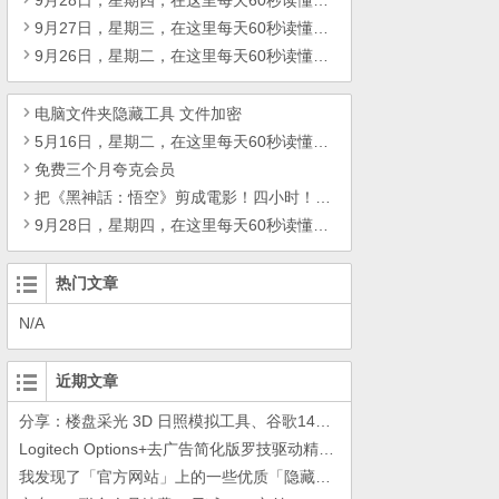
9月28日，星期四，在这里每天60秒读懂世界！
9月27日，星期三，在这里每天60秒读懂世界！
9月26日，星期二，在这里每天60秒读懂世界！
电脑文件夹隐藏工具 文件加密
5月16日，星期二，在这里每天60秒读懂世界！
免费三个月夸克会员
把《黑神話：悟空》剪成電影！四小时！4K60fps
9月28日，星期四，在这里每天60秒读懂世界！
热门文章
N/A
近期文章
分享：楼盘采光 3D 日照模拟工具、谷歌14年工作的教训
Logitech Options+去广告简化版罗技驱动精简瘦身Logitech Options+ 小工具
我发现了「官方网站」上的一些优质「隐藏资源」