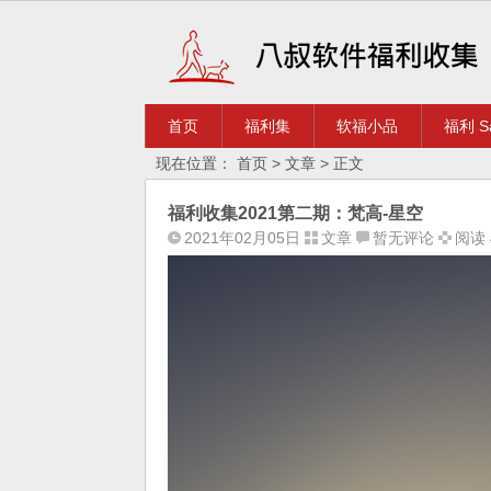
首页
福利集
软福小品
福利 Sa
现在位置：
首页
>
文章
> 正文
福利收集2021第二期：梵高-星空
2021年02月05日
文章
暂无评论
阅读 4