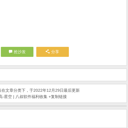
抢沙发
分享
表在
文章
分类下，于2022年12月29日最后更新
高-星空 | 八叔软件福利收集
+复制链接