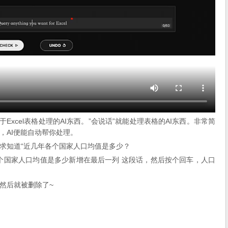
用于Excel表格处理的AI东西。”会说话”就能处理表格的AI东西。非常简
，AI便能自动帮你处理。
求知道“近几年各个国家人口均值是多少？
个国家人口均值是多少新增在最后一列 这段话，然后按个回车，人口
然后就被删除了~