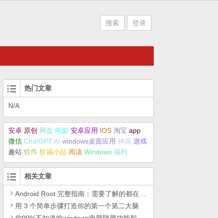
搜索
登录
热门文章
N/A
安卓
原创
网盘
电影
安卓应用
IOS
淘宝
app
微信
ChatGPT
AI
windows桌面应用
神器
游戏
趣站
软件
软福小品
阅读
Windows
福利
相关文章
Android Root 完整指南：需要了解的都在这里了
用 3 个简单步骤打造你的第一个第二大脑