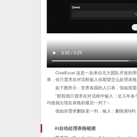
ChatExcel 这是一款来自北大团队开发的
单，你只需求在对话框输入你期望怎么处理表格
如下图所示：世界各国的人口表，假如我需
”那我我只需求在对话框中输入：近几年各
均值就出现在表格的最后一列了~
假如你需求删除某一列，输入：删除第N列 
AI自动处理表格链接