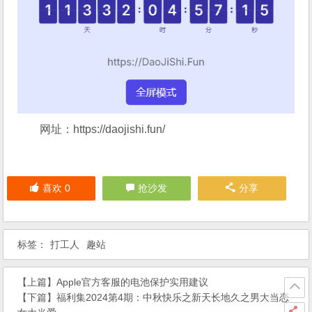
网址：
https://daojishi.fun/
喜欢
0
抢沙发
分享
标签：
打工人
趣站
【上篇】
Apple官方客服的电池保护实用建议
【下篇】
福利集2024第4期：中秋快乐之新天长地久之男大当恋